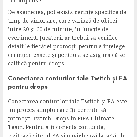
recompense.
De asemenea, pot exista cerințe specifice de
timp de vizionare, care variază de obicei
între 20 și 60 de minute, în funcție de
eveniment. Jucătorii ar trebui să verifice
detaliile fiecărei promoții pentru a înțelege
cerințele exacte și pentru a se asigura că se
califică pentru drops.
Conectarea conturilor tale Twitch și EA
pentru drops
Conectarea conturilor tale Twitch și EA este
un proces simplu care îți permite să
primești Twitch Drops în FIFA Ultimate
Team. Pentru a-ți conecta conturile,
vizitează site-ul EA și navighează la setările