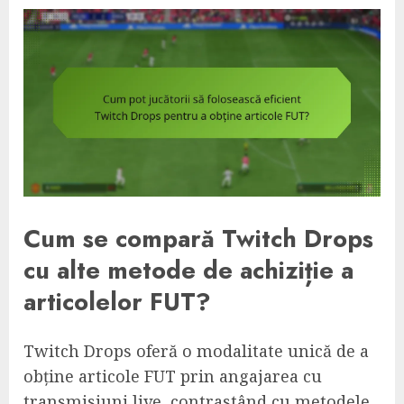
Cum se compară Twitch Drops
cu alte metode de achiziție a
articolelor FUT?
Twitch Drops oferă o modalitate unică de a
obține articole FUT prin angajarea cu
transmisiuni live, contrastând cu metodele