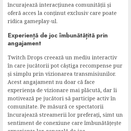
încurajează interacțiunea comunității și
oferă acces la conținut exclusiv care poate
ridica gameplay-ul.
Experiență de joc îmbunătățită prin
angajament
Twitch Drops creează un mediu interactiv
în care jucătorii pot câștiga recompense pur
și simplu prin vizionarea transmisiunilor.
Acest angajament nu doar că face
experiența de vizionare mai plăcută, dar îi
motivează pe jucători să participe activ în
comunitate. Pe măsură ce spectatorii
încurajează streamerii lor preferați, simt un
sentiment de conexiune care îmbunătățește
experiența lor generală de joc.