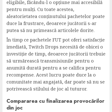
eligibile, făcându-l o opțiune mai accesibilă
pentru mulți. Cu toate acestea,
aleatorietatea conținutului pachetelor poate
duce la frustrare, deoarece jucătorii s-ar
putea să nu primească articolele dorite.
În timp ce pachetele FUT pot oferi satisfacție
imediată, Twitch Drops necesită de obicei o
investiție de timp, deoarece jucătorii trebuie
să urmărească transmisiunile pentru o
anumită durată pentru a se califica pentru
recompense. Acest lucru poate duce la o
comunitate mai angajată, dar poate să nu se
potrivească stilului de joc al tuturor.
Compararea cu finalizarea provocărilor
din joc