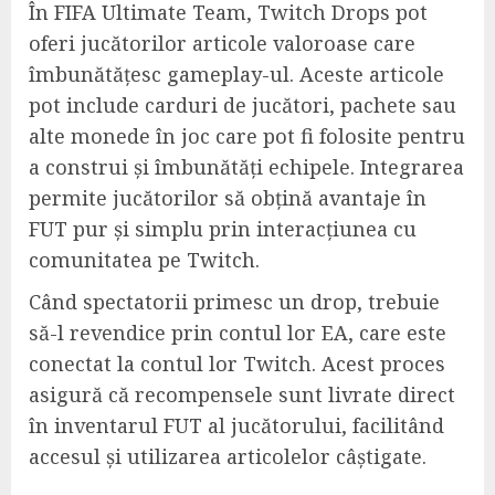
În FIFA Ultimate Team, Twitch Drops pot
oferi jucătorilor articole valoroase care
îmbunătățesc gameplay-ul. Aceste articole
pot include carduri de jucători, pachete sau
alte monede în joc care pot fi folosite pentru
a construi și îmbunătăți echipele. Integrarea
permite jucătorilor să obțină avantaje în
FUT pur și simplu prin interacțiunea cu
comunitatea pe Twitch.
Când spectatorii primesc un drop, trebuie
să-l revendice prin contul lor EA, care este
conectat la contul lor Twitch. Acest proces
asigură că recompensele sunt livrate direct
în inventarul FUT al jucătorului, facilitând
accesul și utilizarea articolelor câștigate.