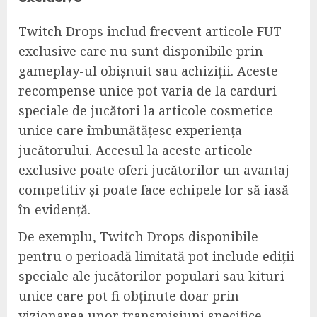
Twitch Drops includ frecvent articole FUT
exclusive care nu sunt disponibile prin
gameplay-ul obișnuit sau achiziții. Aceste
recompense unice pot varia de la carduri
speciale de jucători la articole cosmetice
unice care îmbunătățesc experiența
jucătorului. Accesul la aceste articole
exclusive poate oferi jucătorilor un avantaj
competitiv și poate face echipele lor să iasă
în evidență.
De exemplu, Twitch Drops disponibile
pentru o perioadă limitată pot include ediții
speciale ale jucătorilor populari sau kituri
unice care pot fi obținute doar prin
vizionarea unor transmisiuni specifice.