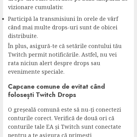
vizionare cumulativ.
Participă la transmisiuni în orele de vârf
când mai multe drops-uri sunt de obicei
distribuite.
În plus, asigură-te că setările contului tău
Twitch permit notificările. Astfel, nu vei
rata niciun alert despre drops sau
evenimente speciale.
Capcane comune de evitat când
folosești Twitch Drops
O greșeală comună este să nu-ți conectezi
conturile corect. Verifică de două ori că
conturile tale EA și Twitch sunt conectate
pentru a te asigura că primești