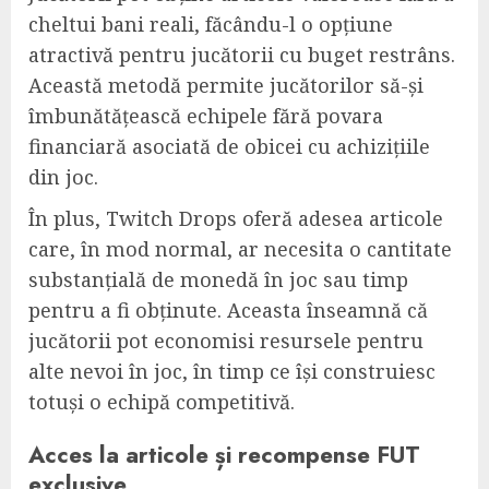
cheltui bani reali, făcându-l o opțiune
atractivă pentru jucătorii cu buget restrâns.
Această metodă permite jucătorilor să-și
îmbunătățească echipele fără povara
financiară asociată de obicei cu achizițiile
din joc.
În plus, Twitch Drops oferă adesea articole
care, în mod normal, ar necesita o cantitate
substanțială de monedă în joc sau timp
pentru a fi obținute. Aceasta înseamnă că
jucătorii pot economisi resursele pentru
alte nevoi în joc, în timp ce își construiesc
totuși o echipă competitivă.
Acces la articole și recompense FUT
exclusive