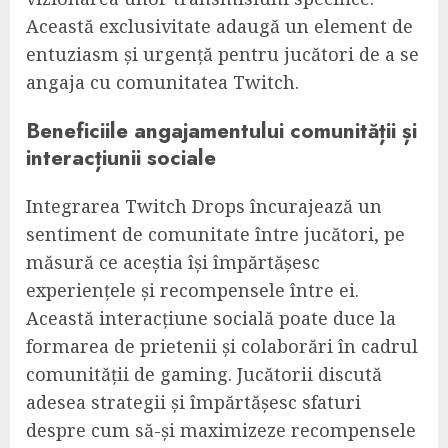
Această exclusivitate adaugă un element de
entuziasm și urgență pentru jucători de a se
angaja cu comunitatea Twitch.
Beneficiile angajamentului comunității și
interacțiunii sociale
Integrarea Twitch Drops încurajează un
sentiment de comunitate între jucători, pe
măsură ce aceștia își împărtășesc
experiențele și recompensele între ei.
Această interacțiune socială poate duce la
formarea de prietenii și colaborări în cadrul
comunității de gaming. Jucătorii discută
adesea strategii și împărtășesc sfaturi
despre cum să-și maximizeze recompensele