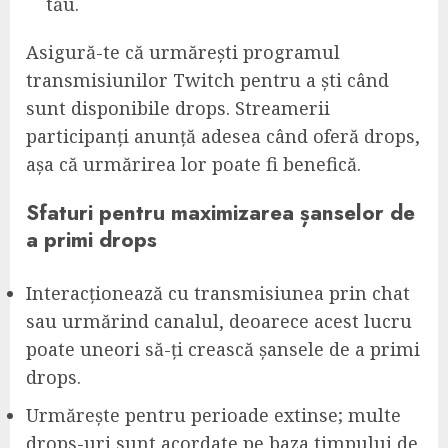
tău.
Asigură-te că urmărești programul
transmisiunilor Twitch pentru a ști când
sunt disponibile drops. Streamerii
participanți anunță adesea când oferă drops,
așa că urmărirea lor poate fi benefică.
Sfaturi pentru maximizarea șanselor de
a primi drops
Interacționează cu transmisiunea prin chat
sau urmărind canalul, deoarece acest lucru
poate uneori să-ți crească șansele de a primi
drops.
Urmărește pentru perioade extinse; multe
drops-uri sunt acordate pe baza timpului de