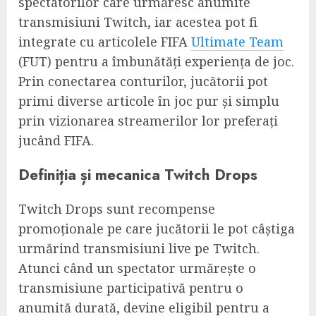
spectatorilor care urmăresc anumite
transmisiuni Twitch, iar acestea pot fi
integrate cu articolele FIFA
Ultimate Team
(FUT) pentru a îmbunătăți experiența de joc.
Prin conectarea conturilor, jucătorii pot
primi diverse articole în joc pur și simplu
prin vizionarea streamerilor lor preferați
jucând FIFA.
Definiția și mecanica Twitch Drops
Twitch Drops sunt recompense
promoționale pe care jucătorii le pot câștiga
urmărind transmisiuni live pe Twitch.
Atunci când un spectator urmărește o
transmisiune participativă pentru o
anumită durată, devine eligibil pentru a