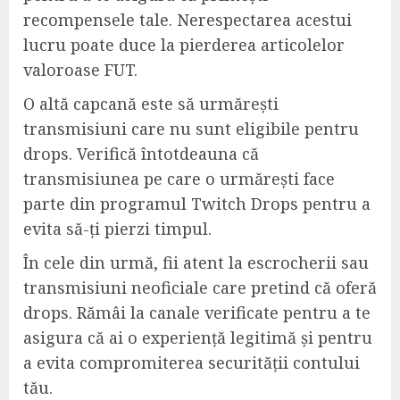
recompensele tale. Nerespectarea acestui
lucru poate duce la pierderea articolelor
valoroase FUT.
O altă capcană este să urmărești
transmisiuni care nu sunt eligibile pentru
drops. Verifică întotdeauna că
transmisiunea pe care o urmărești face
parte din programul Twitch Drops pentru a
evita să-ți pierzi timpul.
În cele din urmă, fii atent la escrocherii sau
transmisiuni neoficiale care pretind că oferă
drops. Rămâi la canale verificate pentru a te
asigura că ai o experiență legitimă și pentru
a evita compromiterea securității contului
tău.