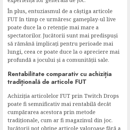
În plus, entuziasmul de a câștiga articole
FUT în timp ce urmăresc gameplay-ul live
poate duce la o retenție mai mare a
spectatorilor. Jucătorii sunt mai predispuși
să rămână implicați pentru perioade mai
lungi, ceea ce poate duce la o apreciere mai
profundă a jocului și a comunității sale.
Rentabilitate comparativ cu achiziția
tradițională de articole FUT
Achiziția articolelor FUT prin Twitch Drops
poate fi semnificativ mai rentabilă decât
cumpărarea acestora prin metode
tradiționale, cum ar fi magazinul din joc.
Jucătorii pot obține articole valoroase fără a