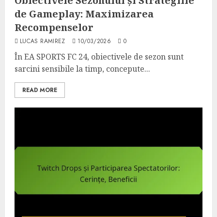
Obiectivele Sezonului și Strategiile
de Gameplay: Maximizarea
Recompenselor
LUCAS RAMIREZ
10/03/2026
0
În EA SPORTS FC 24, obiectivele de sezon sunt
sarcini sensibile la timp, concepute...
READ MORE