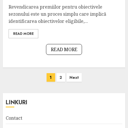
Revendicarea premiilor pentru obiectivele
sezonului este un proces simplu care implică
identificarea obiectivelor eligibile,...
READ MORE
READ MORE
Posts
1
2
Next
pagination
LINKURI
Contact