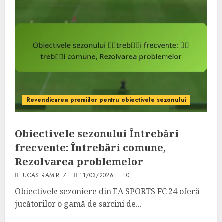
Revendicarea premiilor pentru obiectivele sezonului
Obiectivele sezonului Întrebări
frecvente: Întrebări comune,
Rezolvarea problemelor
LUCAS RAMIREZ
11/03/2026
0
Obiectivele sezoniere din EA SPORTS FC 24 oferă
jucătorilor o gamă de sarcini de...