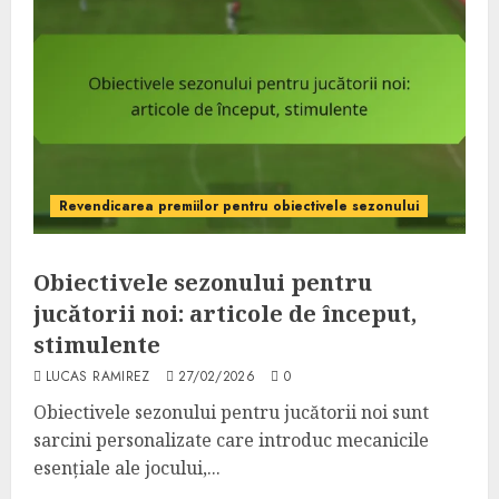
Revendicarea premiilor pentru obiectivele sezonului
Obiectivele sezonului pentru
jucătorii noi: articole de început,
stimulente
LUCAS RAMIREZ
27/02/2026
0
Obiectivele sezonului pentru jucătorii noi sunt
sarcini personalizate care introduc mecanicile
esențiale ale jocului,...