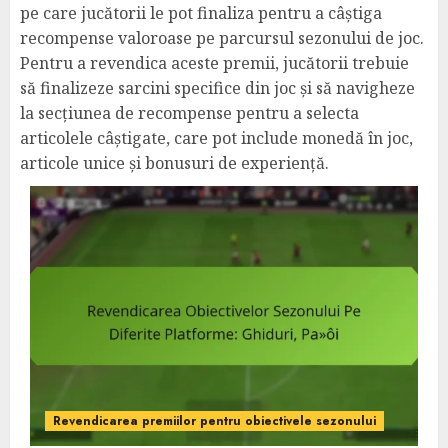
pe care jucătorii le pot finaliza pentru a câștiga
recompense valoroase pe parcursul sezonului de joc.
Pentru a revendica aceste premii, jucătorii trebuie
să finalizeze sarcini specifice din joc și să navigheze
la secțiunea de recompense pentru a selecta
articolele câștigate, care pot include monedă în joc,
articole unice și bonusuri de experiență.
Revendicarea premiilor pentru obiectivele sezonului