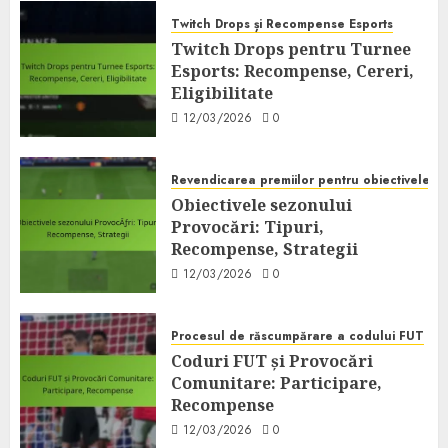
Twitch Drops și Recompense Esports
Twitch Drops pentru Turnee
Esports: Recompense, Cereri,
Eligibilitate
12/03/2026
0
Revendicarea premiilor pentru obiectivele s
Obiectivele sezonului
Provocări: Tipuri,
Recompense, Strategii
12/03/2026
0
Procesul de răscumpărare a codului FUT
Coduri FUT și Provocări
Comunitare: Participare,
Recompense
12/03/2026
0