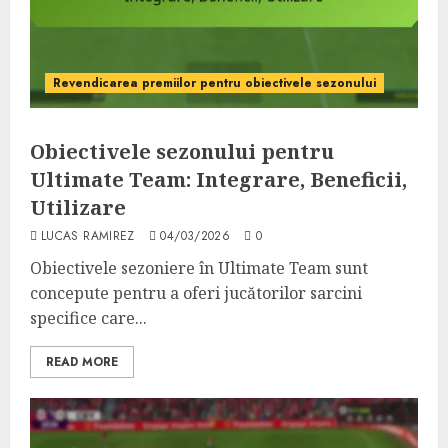
Revendicarea premiilor pentru obiectivele sezonului
Obiectivele sezonului pentru
Ultimate Team: Integrare, Beneficii,
Utilizare
LUCAS RAMIREZ
04/03/2026
0
Obiectivele sezoniere în Ultimate Team sunt
concepute pentru a oferi jucătorilor sarcini
specifice care...
READ MORE