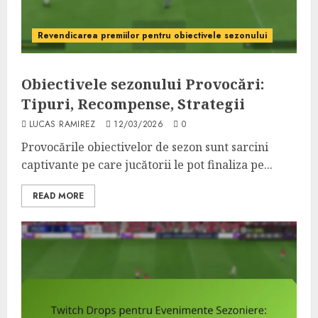
Revendicarea premiilor pentru obiectivele sezonului
Obiectivele sezonului Provocări:
Tipuri, Recompense, Strategii
LUCAS RAMIREZ
12/03/2026
0
Provocările obiectivelor de sezon sunt sarcini
captivante pe care jucătorii le pot finaliza pe...
READ MORE