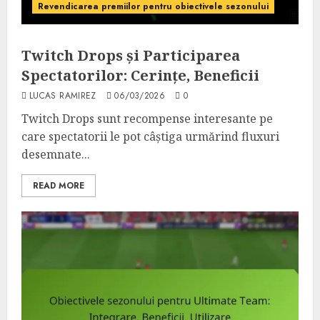
Revendicarea premiilor pentru obiectivele sezonului
Twitch Drops și Participarea
Spectatorilor: Cerințe, Beneficii
LUCAS RAMIREZ
06/03/2026
0
Twitch Drops sunt recompense interesante pe
care spectatorii le pot câștiga urmărind fluxuri
desemnate...
READ MORE