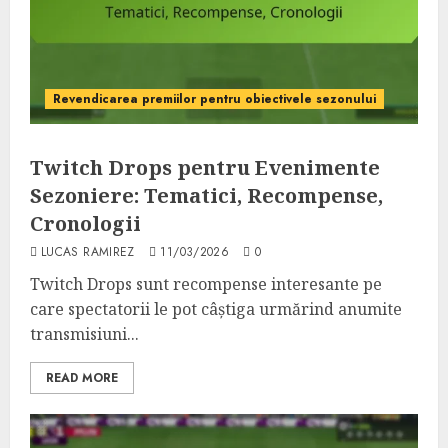
Revendicarea premiilor pentru obiectivele sezonului
Twitch Drops pentru Evenimente
Sezoniere: Tematici, Recompense,
Cronologii
LUCAS RAMIREZ
11/03/2026
0
Twitch Drops sunt recompense interesante pe
care spectatorii le pot câștiga urmărind anumite
transmisiuni...
READ MORE