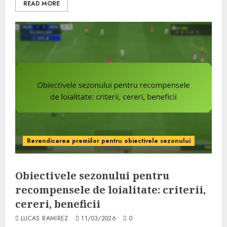
READ MORE
Revendicarea premiilor pentru obiectivele sezonului
Obiectivele sezonului pentru
recompensele de loialitate: criterii,
cereri, beneficii
LUCAS RAMIREZ
11/03/2026
0