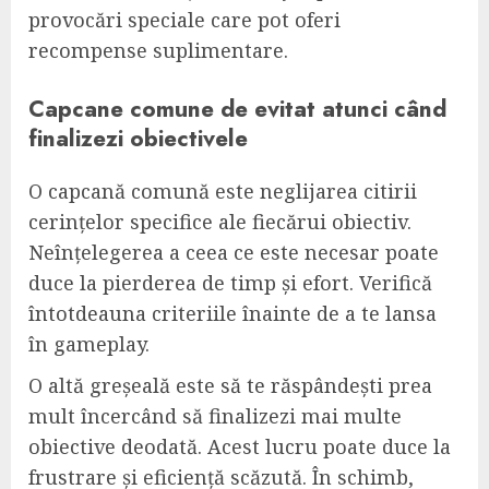
provocări speciale care pot oferi
recompense suplimentare.
Capcane comune de evitat atunci când
finalizezi obiectivele
O capcană comună este neglijarea citirii
cerințelor specifice ale fiecărui obiectiv.
Neînțelegerea a ceea ce este necesar poate
duce la pierderea de timp și efort. Verifică
întotdeauna criteriile înainte de a te lansa
în gameplay.
O altă greșeală este să te răspândești prea
mult încercând să finalizezi mai multe
obiective deodată. Acest lucru poate duce la
frustrare și eficiență scăzută. În schimb,