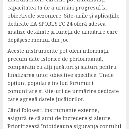
capacitatea ta de a urmări progresul la
obiectivele sezoniere. Site-urile și aplicațiile
dedicate EA SPORTS FC 24 oferă adesea
analize detaliate și funcții de urmărire care
depășesc meniul din joc.
Aceste instrumente pot oferi informații
precum date istorice de performanță,
comparații cu alți jucători și sfaturi pentru
finalizarea unor obiective specifice. Unele
opțiuni populare includ forumuri
comunitare și site-uri de urmărire dedicate
care agregă datele jucătorilor.
Când folosești instrumente externe,
asigură-te că sunt de încredere și sigure.
Prioritizează întotdeauna siguranța contului