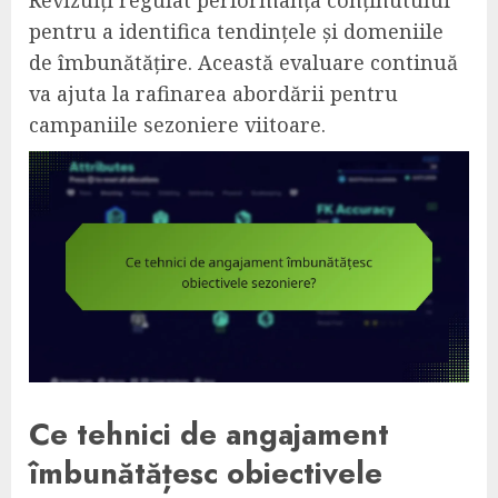
Revizuiți regulat performanța conținutului
pentru a identifica tendințele și domeniile
de îmbunătățire. Această evaluare continuă
va ajuta la rafinarea abordării pentru
campaniile sezoniere viitoare.
Ce tehnici de angajament
îmbunătățesc obiectivele