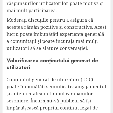
răspunsurilor utilizatorilor poate motiva și
mai mult participarea.
Moderați discuțiile pentru a asigura că
acestea rămân pozitive și constructive. Acest
lucru poate îmbunătăți experiența generală
a comunității și poate încuraja mai mulți
utilizatori să se alăture conversației.
Valorificarea conținutului generat de
utilizatori
Conținutul generat de utilizatori (UGC)
poate îmbunătăți semnificativ angajamentul
și autenticitatea în timpul campaniilor
sezoniere. Încurajați-vă publicul să își
împărtășească propriul conținut legat de