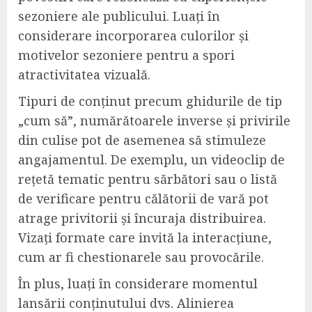
sezoniere ale publicului. Luați în
considerare incorporarea culorilor și
motivelor sezoniere pentru a spori
atractivitatea vizuală.
Tipuri de conținut precum ghidurile de tip
„cum să”, numărătoarele inverse și privirile
din culise pot de asemenea să stimuleze
angajamentul. De exemplu, un videoclip de
rețetă tematic pentru sărbători sau o listă
de verificare pentru călătorii de vară pot
atrage privitorii și încuraja distribuirea.
Vizați formate care invită la interacțiune,
cum ar fi chestionarele sau provocările.
În plus, luați în considerare momentul
lansării conținutului dvs. Alinierea