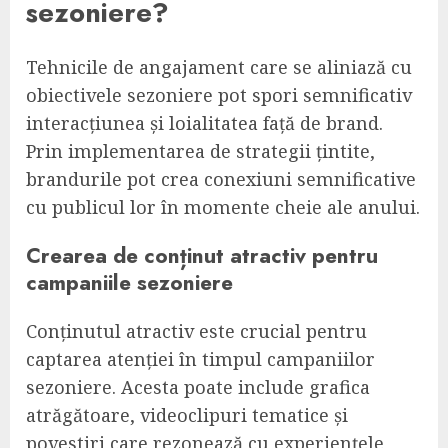
sezoniere?
Tehnicile de angajament care se aliniază cu
obiectivele sezoniere pot spori semnificativ
interacțiunea și loialitatea față de brand.
Prin implementarea de strategii țintite,
brandurile pot crea conexiuni semnificative
cu publicul lor în momente cheie ale anului.
Crearea de conținut atractiv pentru
campaniile sezoniere
Conținutul atractiv este crucial pentru
captarea atenției în timpul campaniilor
sezoniere. Acesta poate include grafica
atrăgătoare, videoclipuri tematice și
povestiri care rezonează cu experiențele