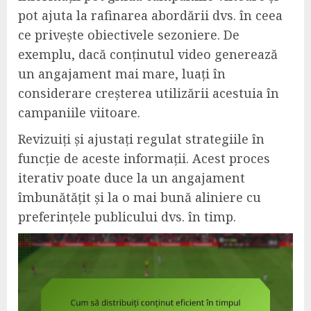
pot ajuta la rafinarea abordării dvs. în ceea
ce privește obiectivele sezoniere. De
exemplu, dacă conținutul video generează
un angajament mai mare, luați în
considerare creșterea utilizării acestuia în
campaniile viitoare.
Revizuiți și ajustați regulat strategiile în
funcție de aceste informații. Acest proces
iterativ poate duce la un angajament
îmbunătățit și la o mai bună aliniere cu
preferințele publicului dvs. în timp.