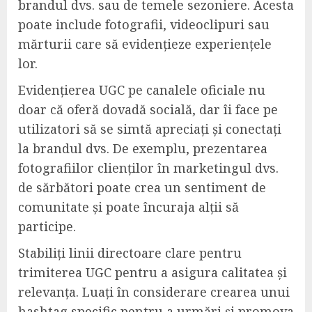
brandul dvs. sau de temele sezoniere. Acesta
poate include fotografii, videoclipuri sau
mărturii care să evidențieze experiențele
lor.
Evidențierea UGC pe canalele oficiale nu
doar că oferă dovadă socială, dar îi face pe
utilizatori să se simtă apreciați și conectați
la brandul dvs. De exemplu, prezentarea
fotografiilor clienților în marketingul dvs.
de sărbători poate crea un sentiment de
comunitate și poate încuraja alții să
participe.
Stabiliți linii directoare clare pentru
trimiterea UGC pentru a asigura calitatea și
relevanța. Luați în considerare crearea unui
hashtag specific pentru a urmări și promova