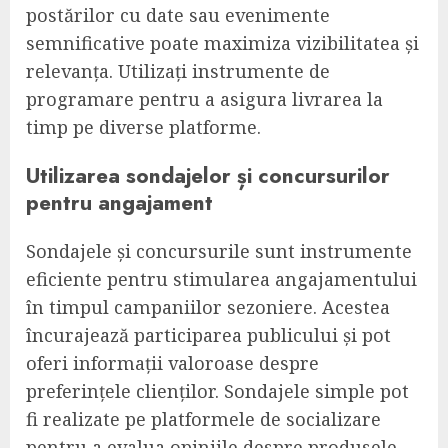
postărilor cu date sau evenimente
semnificative poate maximiza vizibilitatea și
relevanța. Utilizați instrumente de
programare pentru a asigura livrarea la
timp pe diverse platforme.
Utilizarea sondajelor și concursurilor
pentru angajament
Sondajele și concursurile sunt instrumente
eficiente pentru stimularea angajamentului
în timpul campaniilor sezoniere. Acestea
încurajează participarea publicului și pot
oferi informații valoroase despre
preferințele clienților. Sondajele simple pot
fi realizate pe platformele de socializare
pentru a evalua opiniile despre produsele