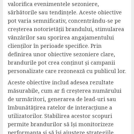
valorifica evenimentele sezoniere,
sărbătorile sau tendințele. Aceste obiective
pot varia semnificativ, concentrându-se pe
creșterea notorietății brandului, stimularea
vânzărilor sau sporirea angajamentului
clienților în perioade specifice. Prin
definirea unor obiective sezoniere clare,
brandurile pot crea conținut și campanii
personalizate care rezonează cu publicul lor.
Aceste obiective includ adesea rezultate
măsurabile, cum ar fi creșterea numărului
de urmăritori, generarea de lead-uri sau
îmbunătățirea ratelor de interacțiune a
utilizatorilor. Stabilirea acestor scopuri
permite brandurilor să își monitorizeze
performanța și să își ajusteze strategiile