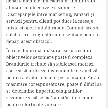
departamentele din cadrul brandului sunt
aliniate cu obiectivele sezoniere.
Discrepanțele între marketing, vânzări și
servicii pentru clienți pot duce la mesaje
mixte și oportunități ratate. Comunicarea și
colaborarea regulată sunt esențiale pentru a
depăși acest obstacol.
În cele din urmă, măsurarea succesului
obiectivelor sezoniere poate fi complexă.
Brandurile trebuie să stabilească metrici
clare și să utilizeze instrumente de analiză
pentru a evalua eficient performanța. Fără o
măsurare corespunzătoare, poate fi dificil să
se determine impactul campaniilor
sezoniere și să se facă ajustări informate
pentru eforturile viitoare.