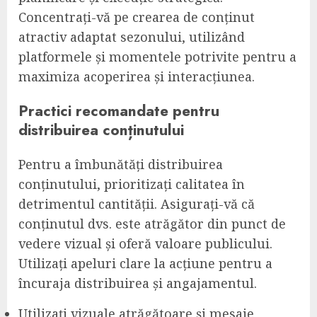
Concentrați-vă pe crearea de conținut
atractiv adaptat sezonului, utilizând
platformele și momentele potrivite pentru a
maximiza acoperirea și interacțiunea.
Practici recomandate pentru
distribuirea conținutului
Pentru a îmbunătăți distribuirea
conținutului, prioritizați calitatea în
detrimentul cantității. Asigurați-vă că
conținutul dvs. este atrăgător din punct de
vedere vizual și oferă valoare publicului.
Utilizați apeluri clare la acțiune pentru a
încuraja distribuirea și angajamentul.
Utilizați vizuale atrăgătoare și mesaje