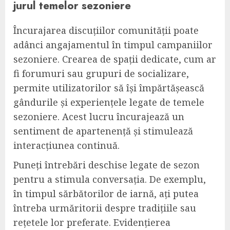
jurul temelor sezoniere
Încurajarea discuțiilor comunității poate
adânci angajamentul în timpul campaniilor
sezoniere. Crearea de spații dedicate, cum ar
fi forumuri sau grupuri de socializare,
permite utilizatorilor să își împărtășească
gândurile și experiențele legate de temele
sezoniere. Acest lucru încurajează un
sentiment de apartenență și stimulează
interacțiunea continuă.
Puneți întrebări deschise legate de sezon
pentru a stimula conversația. De exemplu,
în timpul sărbătorilor de iarnă, ați putea
întreba urmăritorii despre tradițiile sau
rețetele lor preferate. Evidențierea