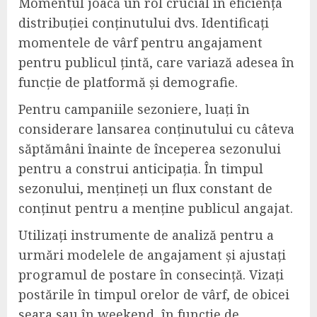
Momentul joacă un rol crucial în eficiența
distribuției conținutului dvs. Identificați
momentele de vârf pentru angajament
pentru publicul țintă, care variază adesea în
funcție de platformă și demografie.
Pentru campaniile sezoniere, luați în
considerare lansarea conținutului cu câteva
săptămâni înainte de începerea sezonului
pentru a construi anticipația. În timpul
sezonului, mențineți un flux constant de
conținut pentru a menține publicul angajat.
Utilizați instrumente de analiză pentru a
urmări modelele de angajament și ajustați
programul de postare în consecință. Vizați
postările în timpul orelor de vârf, de obicei
seara sau în weekend, în funcție de