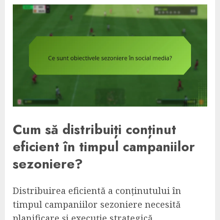
Cum să distribuiți conținut
eficient în timpul campaniilor
sezoniere?
Distribuirea eficientă a conținutului în
timpul campaniilor sezoniere necesită
planificare și execuție strategică.