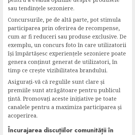
sau tendințele sezoniere.
Concursurile, pe de altă parte, pot stimula
participarea prin oferirea de recompense,
cum ar fi reduceri sau produse exclusive. De
exemplu, un concurs foto în care utilizatorii
își împărtășesc experiențele sezoniere poate
genera conținut generat de utilizatori, în
timp ce crește vizibilitatea brandului.
Asigurați-vă că regulile sunt clare și
premiile sunt atrăgătoare pentru publicul
țintă. Promovați aceste inițiative pe toate
canalele pentru a maximiza participarea și
acoperirea.
Încurajarea discuțiilor comunității în