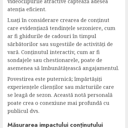
videoclipurile atractive captează adesea
atenția eficient.
Luați în considerare crearea de conținut
care evidențiază tendințele sezoniere, cum
ar fi ghidurile de cadouri în timpul
sărbătorilor sau sugestiile de activități de
vară. Conținutul interactiv, cum ar fi
sondajele sau chestionarele, poate de
asemenea să îmbunătățească angajamentul.
Povestirea este puternică; împărtășiți
experiențele clienților sau mărturiile care
se leagă de sezon. Această notă personală
poate crea o conexiune mai profundă cu
publicul dvs.
Măsurarea impactului conținutului