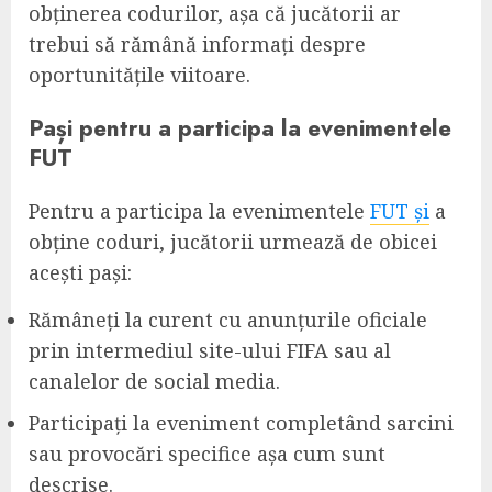
obținerea codurilor, așa că jucătorii ar
trebui să rămână informați despre
oportunitățile viitoare.
Pași pentru a participa la evenimentele
FUT
Pentru a participa la evenimentele
FUT și
a
obține coduri, jucătorii urmează de obicei
acești pași:
Rămâneți la curent cu anunțurile oficiale
prin intermediul site-ului FIFA sau al
canalelor de social media.
Participați la eveniment completând sarcini
sau provocări specifice așa cum sunt
descrise.