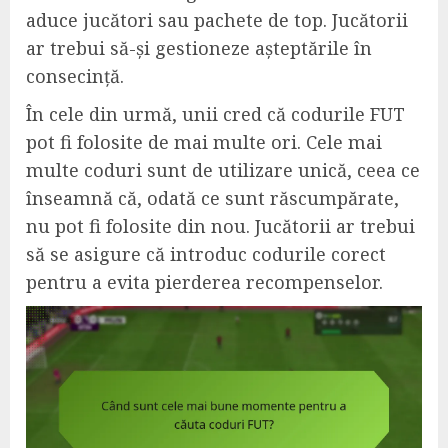
aduce jucători sau pachete de top. Jucătorii
ar trebui să-și gestioneze așteptările în
consecință.
În cele din urmă, unii cred că codurile FUT
pot fi folosite de mai multe ori. Cele mai
multe coduri sunt de utilizare unică, ceea ce
înseamnă că, odată ce sunt răscumpărate,
nu pot fi folosite din nou. Jucătorii ar trebui
să se asigure că introduc codurile corect
pentru a evita pierderea recompenselor.