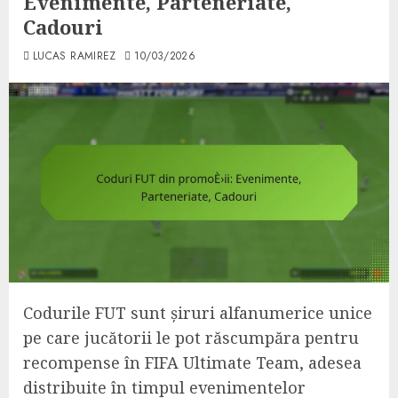
Evenimente, Parteneriate,
Cadouri
LUCAS RAMIREZ
10/03/2026
Codurile FUT sunt șiruri alfanumerice unice
pe care jucătorii le pot răscumpăra pentru
recompense în FIFA Ultimate Team, adesea
distribuite în timpul evenimentelor