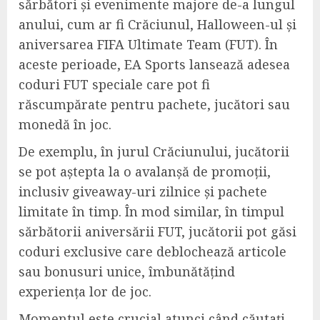
sărbători și evenimente majore de-a lungul
anului, cum ar fi Crăciunul, Halloween-ul și
aniversarea FIFA Ultimate Team (FUT). În
aceste perioade, EA Sports lansează adesea
coduri FUT speciale care pot fi
răscumpărate pentru pachete, jucători sau
monedă în joc.
De exemplu, în jurul Crăciunului, jucătorii
se pot aștepta la o avalanșă de promoții,
inclusiv giveaway-uri zilnice și pachete
limitate în timp. În mod similar, în timpul
sărbătorii aniversării FUT, jucătorii pot găsi
coduri exclusive care deblochează articole
sau bonusuri unice, îmbunătățind
experiența lor de joc.
Momentul este crucial atunci când căutați