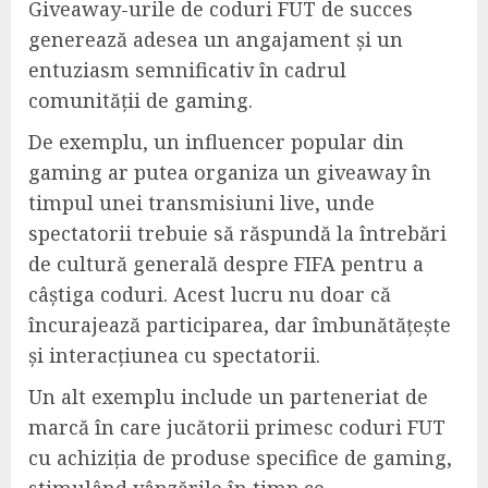
Giveaway-urile de coduri FUT de succes
generează adesea un angajament și un
entuziasm semnificativ în cadrul
comunității de gaming.
De exemplu, un influencer popular din
gaming ar putea organiza un giveaway în
timpul unei transmisiuni live, unde
spectatorii trebuie să răspundă la întrebări
de cultură generală despre FIFA pentru a
câștiga coduri. Acest lucru nu doar că
încurajează participarea, dar îmbunătățește
și interacțiunea cu spectatorii.
Un alt exemplu include un parteneriat de
marcă în care jucătorii primesc coduri FUT
cu achiziția de produse specifice de gaming,