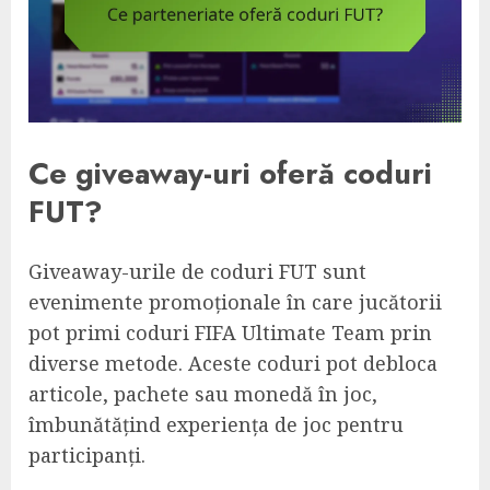
Ce giveaway-uri oferă coduri
FUT?
Giveaway-urile de coduri FUT sunt
evenimente promoționale în care jucătorii
pot primi coduri FIFA Ultimate Team prin
diverse metode. Aceste coduri pot debloca
articole, pachete sau monedă în joc,
îmbunătățind experiența de joc pentru
participanți.