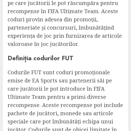
pe care jucătorii le pot răscumpăra pentru
recompense în FIFA Ultimate Team. Aceste
coduri provin adesea din promoții,
parteneriate și concursuri, îmbunătățind
experiența de joc prin furnizarea de articole
valoroase în joc jucătorilor.
Definiția codurilor FUT
Codurile FUT sunt coduri promoționale
emise de EA Sports sau partenerii săi pe
care jucătorii le pot introduce în FIFA
Ultimate Team pentru a primi diverse
recompense. Aceste recompense pot include
pachete de jucători, monede sau articole
speciale care pot îmbunătăți echipa unui
jucător. Codurile sunt de obicei limitate în