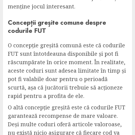
menține jocul interesant.
Concepții greșite comune despre
codurile FUT
O concepție greșită comună este că codurile
FUT sunt întotdeauna disponibile și pot fi
răscumpărate în orice moment. În realitate,
aceste coduri sunt adesea limitate în timp și
pot fi valabile doar pentru o perioadă
scurtă, așa că jucătorii trebuie să acționeze
rapid pentru a profita de ele.
O altă concepție greșită este că codurile FUT
garantează recompense de mare valoare.
Deși multe coduri oferă articole valoroase,
nu există nicio asigurare că fiecare cod va