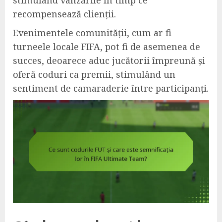
stimulând vânzările în timp ce
recompensează clienții.
Evenimentele comunității, cum ar fi
turneele locale FIFA, pot fi de asemenea de
succes, deoarece aduc jucătorii împreună și
oferă coduri ca premii, stimulând un
sentiment de camaraderie între participanți.