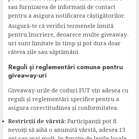
sau furnizarea de informații de contact
pentru a asigura notificarea câștigătorilor.
Asigură-te că verifici termenele limită
pentru înscriere, deoarece multe giveaway-
uri sunt limitate în timp și pot dura doar
câteva zile sau săptămâni.
Reguli și reglementări comune pentru
giveaway-uri
Giveaway-urile de coduri FUT vin adesea cu
reguli și reglementări specifice pentru a
asigura corectitudinea și conformitatea.
Restricții de vârstă:
Participanții pot fi
nevoiți să aibă o anumită vârstă, adesea 13
ani sau mai mult, în funcție de legile locale