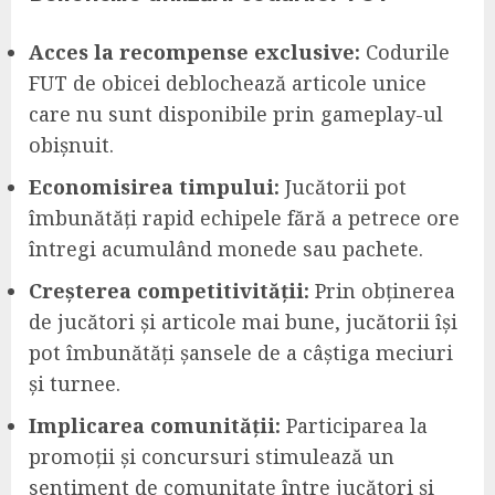
Acces la recompense exclusive:
Codurile
FUT de obicei deblochează articole unice
care nu sunt disponibile prin gameplay-ul
obișnuit.
Economisirea timpului:
Jucătorii pot
îmbunătăți rapid echipele fără a petrece ore
întregi acumulând monede sau pachete.
Creșterea competitivității:
Prin obținerea
de jucători și articole mai bune, jucătorii își
pot îmbunătăți șansele de a câștiga meciuri
și turnee.
Implicarea comunității:
Participarea la
promoții și concursuri stimulează un
sentiment de comunitate între jucători și