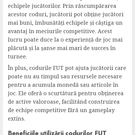
echipele jucătorilor. Prin răscumpărarea
acestor coduri, jucătorii pot obține jucători
mai buni, îmbunătăți echipele și câștiga un
avantaj în meciurile competitive. Acest
lucru poate duce la o experiență de joc mai
plăcută și la șanse mai mari de succes în
turnee.
În plus, codurile FUT pot ajuta jucătorii care
poate nu au timpul sau resursele necesare
pentru a acumula monedă sau articole în
joc. Ele oferă o scurtătură pentru obținerea
de active valoroase, facilitând construirea
de echipe competitive fără un gameplay
extins.
Beneficiile utilizării codurilor FUT