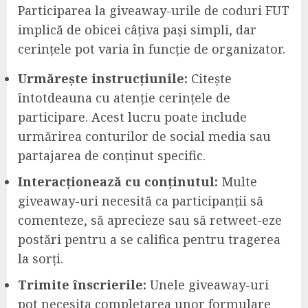
Participarea la giveaway-urile de coduri FUT
implică de obicei câțiva pași simpli, dar
cerințele pot varia în funcție de organizator.
Urmărește instrucțiunile:
Citește
întotdeauna cu atenție cerințele de
participare. Acest lucru poate include
urmărirea conturilor de social media sau
partajarea de conținut specific.
Interacționează cu conținutul:
Multe
giveaway-uri necesită ca participanții să
comenteze, să aprecieze sau să retweet-eze
postări pentru a se califica pentru tragerea
la sorți.
Trimite înscrierile:
Unele giveaway-uri
pot necesita completarea unor formulare