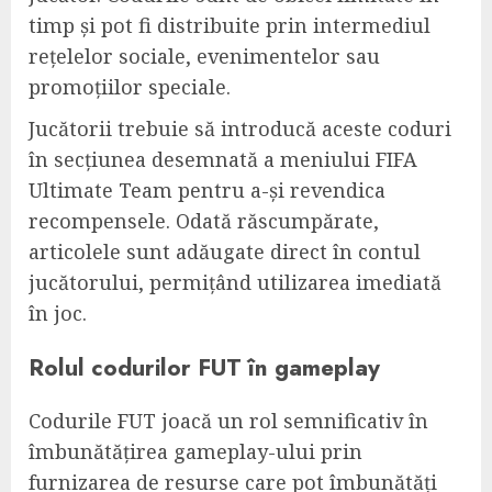
timp și pot fi distribuite prin intermediul
rețelelor sociale, evenimentelor sau
promoțiilor speciale.
Jucătorii trebuie să introducă aceste coduri
în secțiunea desemnată a meniului FIFA
Ultimate Team pentru a-și revendica
recompensele. Odată răscumpărate,
articolele sunt adăugate direct în contul
jucătorului, permițând utilizarea imediată
în joc.
Rolul codurilor FUT în gameplay
Codurile FUT joacă un rol semnificativ în
îmbunătățirea gameplay-ului prin
furnizarea de resurse care pot îmbunătăți