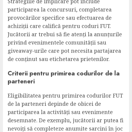
Strategiile de implicare pot include
participarea la concursuri, completarea
provocărilor specifice sau efectuarea de
achiziții care califică pentru coduri FUT.
Jucătorii ar trebui să fie atenți la anunțurile
privind evenimentele comunității sau
giveaway-urile care pot necesita partajarea
de conținut sau etichetarea prietenilor.
Criterii pentru primirea codurilor de la
parteneri
Eligibilitatea pentru primirea codurilor FUT
de la parteneri depinde de obicei de
participarea la activități sau evenimente
desemnate. De exemplu, jucătorii ar putea fi
nevoiți să completeze anumite sarcini în joc