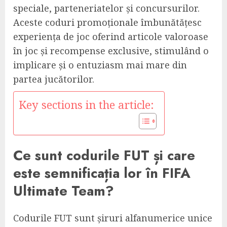
speciale, parteneriatelor și concursurilor.
Aceste coduri promoționale îmbunătățesc
experiența de joc oferind articole valoroase
în joc și recompense exclusive, stimulând o
implicare și o entuziasm mai mare din
partea jucătorilor.
Key sections in the article:
Ce sunt codurile FUT și care
este semnificația lor în FIFA
Ultimate Team?
Codurile FUT sunt șiruri alfanumerice unice