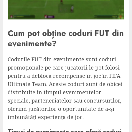
Cum pot obține coduri FUT din
evenimente?
Codurile FUT din evenimente sunt coduri
promoționale pe care jucătorii le pot folosi
pentru a debloca recompense în joc în FIFA
Ultimate Team. Aceste coduri sunt de obicei
distribuite în timpul evenimentelor
speciale, parteneriatelor sau concursurilor,
oferind jucătorilor o oportunitate de a-și
îmbunătăți experiența de joc.
Tipuri de evenimente care oferă coduri