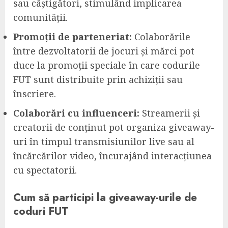
sau câștigători, stimulând implicarea
comunității.
Promoții de parteneriat:
Colaborările
între dezvoltatorii de jocuri și mărci pot
duce la promoții speciale în care codurile
FUT sunt distribuite prin achiziții sau
înscriere.
Colaborări cu influenceri:
Streamerii și
creatorii de conținut pot organiza giveaway-
uri în timpul transmisiunilor live sau al
încărcărilor video, încurajând interacțiunea
cu spectatorii.
Cum să participi la giveaway-urile de
coduri FUT